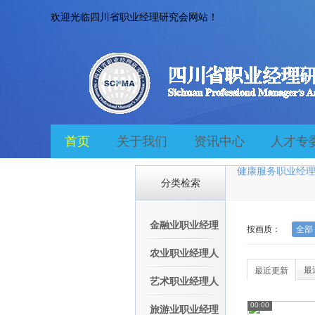
欢迎光临四川省职业经理研究会网站！
首页
关于我们
资讯中心
人才专
健康服务职业经
分类检索
金融业职业经理
按画质：
全部
人专委会
农业职业经理人
最
最近更新
专委会
艺术职业经理人
00:00
专委会
旅游业职业经理