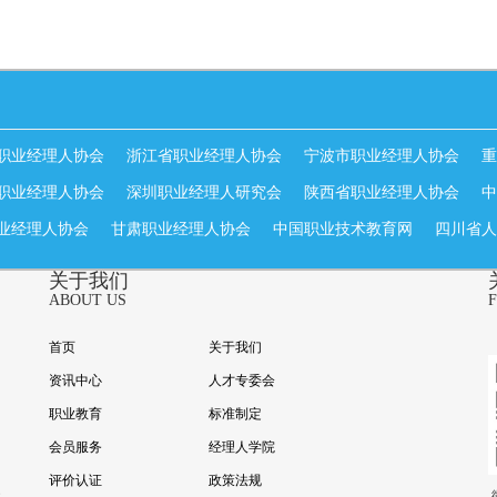
职业经理人协会
浙江省职业经理人协会
宁波市职业经理人协会
重
职业经理人协会
深圳职业经理人研究会
陕西省职业经理人协会
中
业经理人协会
甘肃职业经理人协会
中国职业技术教育网
四川省人
关于我们
ABOUT US
首页
关于我们
资讯中心
人才专委会
职业教育
标准制定
会员服务
经理人学院
评价认证
政策法规
楼