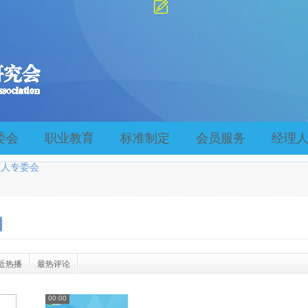
委会
职业教育
标准制定
会员服务
经理
理人专委会
近热播
最热评论
00:00