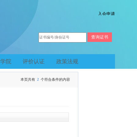
入会申请
在线报名
下载中心
人学院
评价认证
政策法规
本页共有
2
个符合条件的内容