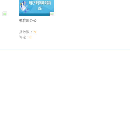
教育部办公
播放数：
71
评论：
0