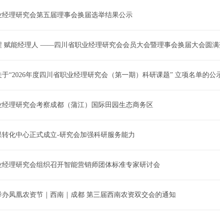
业经理研究会第五届理事会换届选举结果公示
程 赋能经理人 ——四川省职业经理研究会会员大会暨理事会换届大会圆满
于“2026年度四川省职业经理研究会（第一期）科研课题” 立项名单的公
业经理研究会考察成都（蒲江）国际田园生态商务区
果转化中心正式成立-研究会加强科研服务能力
业经理研究会组织召开智能营销师团体标准专家研讨会
举办凤凰农资节｜西南｜成都 第三届西南农资双交会的通知