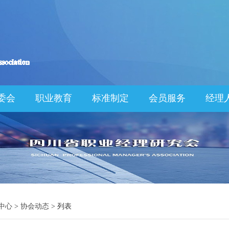
委会
职业教育
标准制定
会员服务
经理
中心
>
协会动态
> 列表