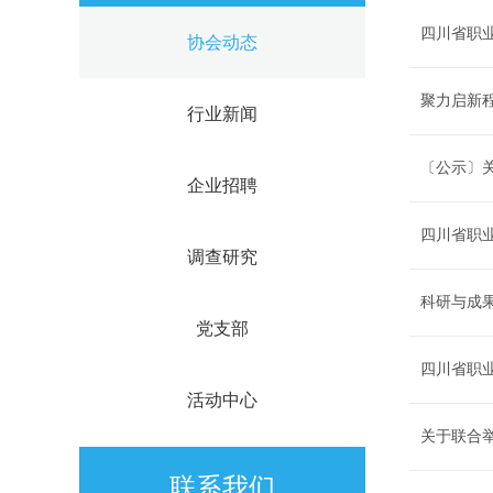
四川省职
协会动态
聚力启新
行业新闻
〔公示〕关
企业招聘
四川省职
调查研究
科研与成
党支部
四川省职
活动中心
关于联合
联系我们